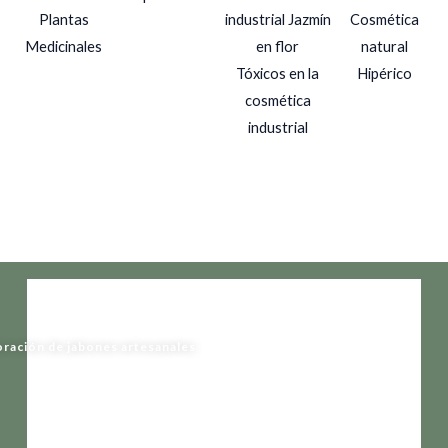
Plantas
Medicinales
Tóxicos en la
Hipérico
cosmética
industrial
boración de jabones artesanales