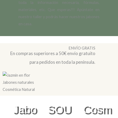
toda la información necesaria, fórmulas,
materiales, etc. Que esperas!!! Apúntate en
nuestro taller y podrás hacer nuestros jabones
en casa.
ENVÍO GRATIS
En compras superiores a 50€ envío gratuito
para pedidos en toda la península.
Jabo
SOU
Cosm