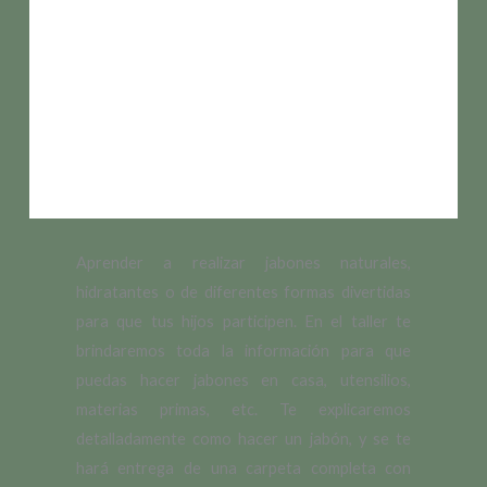
Aprender a realizar jabones naturales,
hidratantes o de diferentes formas divertidas
para que tus hijos participen. En el taller te
brindaremos toda la información para que
puedas hacer jabones en casa, utensilios,
materias primas, etc. Te explicaremos
detalladamente como hacer un jabón, y se te
hará entrega de una carpeta completa con