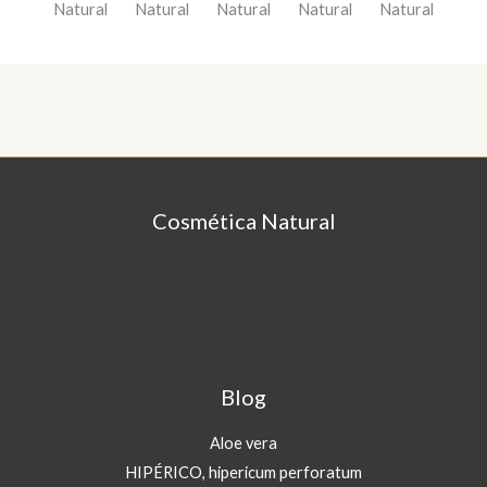
jazmín en flor
Cosmética Natural
Blog
Aloe vera
HIPÉRICO, hipericum perforatum