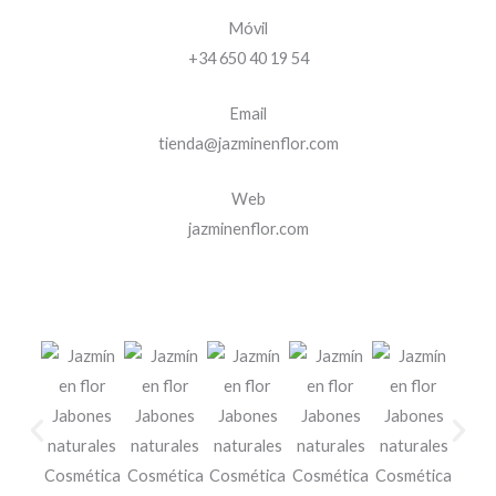
Móvil
+34 650 40 19 54
Email
tienda@jazminenflor.com
Web
jazminenflor.com