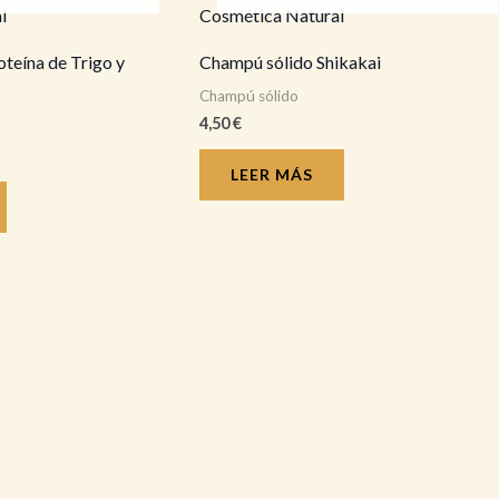
teína de Trigo y
Champú sólido Shikakai
Champú sólido
4,50
€
LEER MÁS