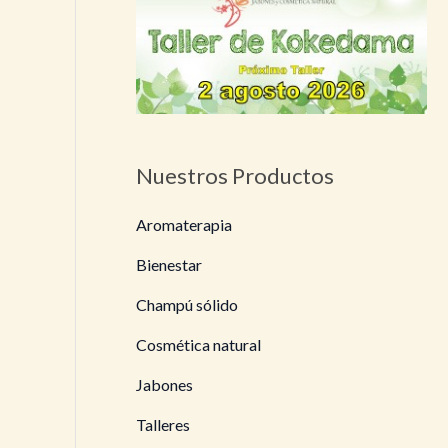
Nuestros Productos
Aromaterapia
Bienestar
Champú sólido
Cosmética natural
Jabones
Talleres