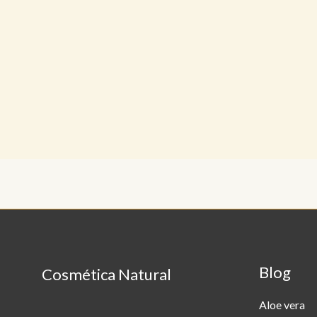
Blog
Cosmética Natural
Aloe vera