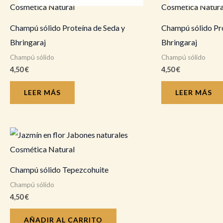
Champú sólido Proteína de Seda y
Champú sólido Pro
Bhringaraj
Bhringaraj
Champú sólido
Champú sólido
4,50
€
4,50
€
LEER MÁS
LEER MÁS
Champú sólido Tepezcohuite
Champú sólido
4,50
€
AÑADIR AL CARRITO