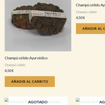
Champú sólido Ay
Champú sólido
4,50
€
AÑADIR AL 
Champú sólido Ayurvédico
Champú sólido
4,50
€
AÑADIR AL CARRITO
AGOTADO
AG