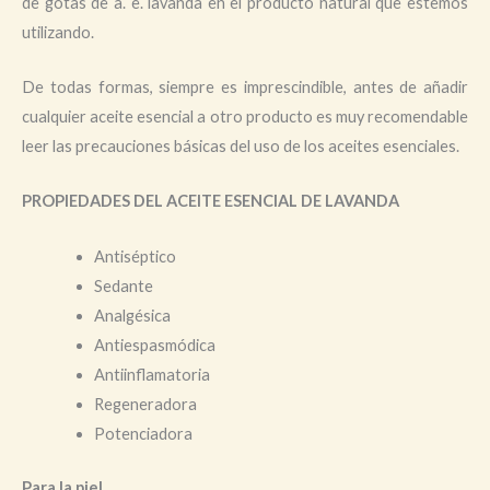
de gotas de a. e. lavanda en el producto natural que estemos
utilizando.
De todas formas, siempre es imprescindible, antes de añadir
cualquier aceite esencial a otro producto es muy recomendable
leer las precauciones básicas del uso de los aceites esenciales.
PROPIEDADES DEL ACEITE ESENCIAL DE LAVANDA
Antiséptico
Sedante
Analgésica
Antiespasmódica
Antiinflamatoria
Regeneradora
Potenciadora
Para la piel