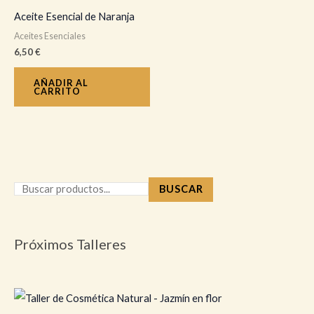
Aceite Esencial de Naranja
Aceites Esenciales
6,50
€
AÑADIR AL
CARRITO
BUSCAR
Próximos Talleres