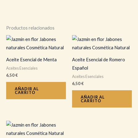
Productos relacionados
Aceite Esencial de Menta
Aceite Esencial de Romero
Español
Aceites Esenciales
6,50
€
Aceites Esenciales
6,50
€
AÑADIR AL
CARRITO
AÑADIR AL
CARRITO