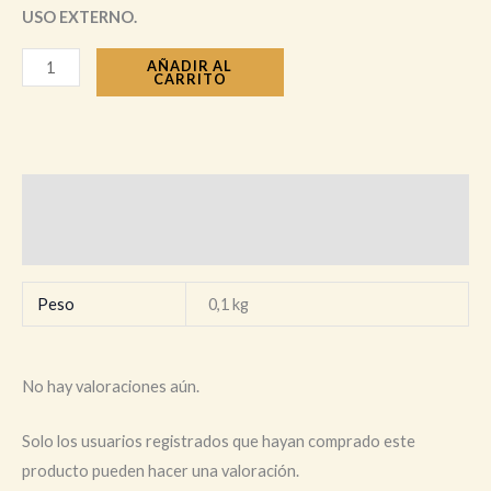
USO EXTERNO.
AÑADIR AL
CARRITO
Información adicional
Valoraciones (0)
Peso
0,1 kg
No hay valoraciones aún.
Solo los usuarios registrados que hayan comprado este
producto pueden hacer una valoración.