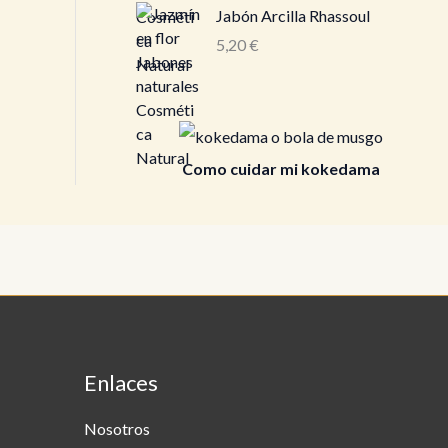
Jabón Arcilla Rhassoul
5,20
€
Como cuidar mi kokedama
Enlaces
Nosotros