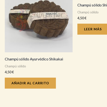
Champú sólido Sh
Champú sólido
4,50
€
LEER MÁS
Champú sólido Ayurvédico Shikakai
Champú sólido
4,50
€
AÑADIR AL CARRITO