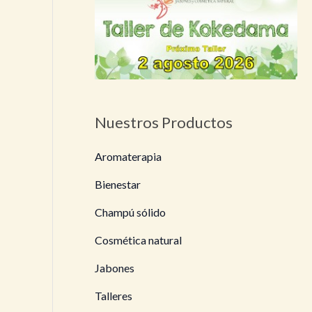
Nuestros Productos
Aromaterapia
Bienestar
Champú sólido
Cosmética natural
Jabones
Talleres