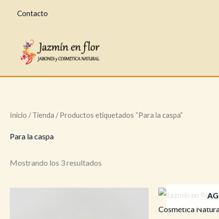
Ir
Contacto
al
contenido
Inicio
/
Tienda
/ Productos etiquetados “Para la caspa”
Para la caspa
Mostrando los 3 resultados
AG