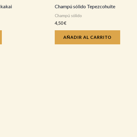
ikakai
Champú sólido Tepezcohuite
Champú sólido
4,50
€
AÑADIR AL CARRITO