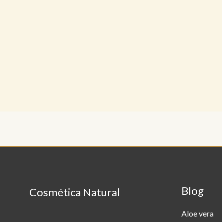
Blog
Cosmética Natural
Aloe vera