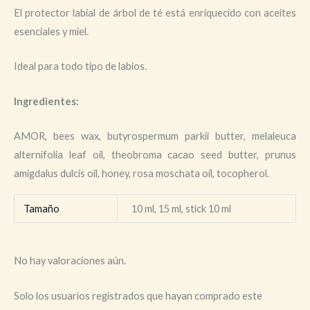
El protector labial de árbol de té está enriquecido con aceites
esenciales y miel.
Ideal para todo tipo de labios.
Ingredientes:
AMOR, bees wax, butyrospermum parkii butter, melaleuca
alternifolia leaf oil, theobroma cacao seed butter, prunus
amigdalus dulcis oil, honey, rosa moschata oil, tocopherol.
Tamaño
10 ml, 15 ml, stick 10 ml
No hay valoraciones aún.
Solo los usuarios registrados que hayan comprado este