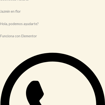
Jazmín en flor
Hola, podemos ayudarte?
Funciona con Elementor