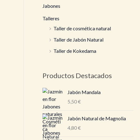
Jabones
Talleres
Taller de cosmética natural
Taller de Jabón Natural
Taller de Kokedama
Productos Destacados
Jabón Mandala
5,50
€
Jabón Natural de Magnolia
4,80
€