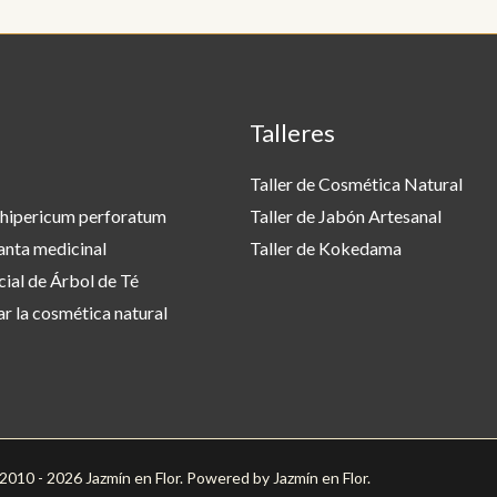
Talleres
Taller de Cosmética Natural
hipericum perforatum
Taller de Jabón Artesanal
anta medicinal
Taller de Kokedama
cial de Árbol de Té
r la cosmética natural
010 - 2026 Jazmín en Flor. Powered by Jazmín en Flor.