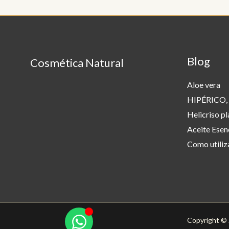
Blog
Cosmética Natural
Aloe vera
HIPÉRICO, 
Helicriso pl
Aceite Esen
Como utiliza
Copyright © 2