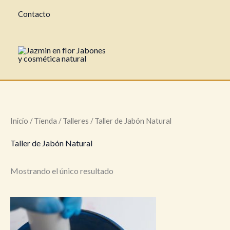
Ir
Contacto
al
contenido
Inicio
/
Tienda
/
Talleres
/ Taller de Jabón Natural
Taller de Jabón Natural
Mostrando el único resultado